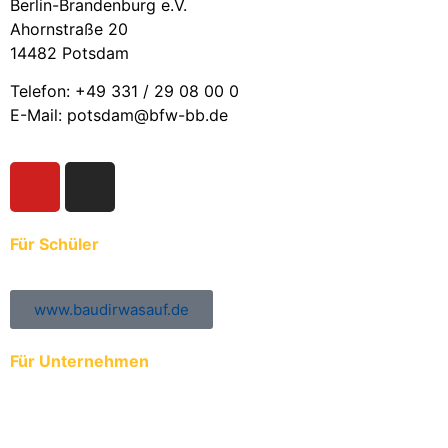
Berlin-Brandenburg e.V.
Ahornstraße 20
14482 Potsdam
Telefon: +49 331 / 29 08 00 0
E-Mail: potsdam@bfw-bb.de
Für Schüler
www.baudirwasauf.de
Für Unternehmen
Anmeldung der Auszubildenden zur ÜBA
Ausbildungs- und Praktikumsplätze eintragen