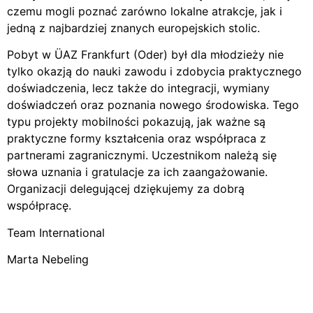
czemu mogli poznać zarówno lokalne atrakcje, jak i
jedną z najbardziej znanych europejskich stolic.
Pobyt w ÜAZ Frankfurt (Oder) był dla młodzieży nie
tylko okazją do nauki zawodu i zdobycia praktycznego
doświadczenia, lecz także do integracji, wymiany
doświadczeń oraz poznania nowego środowiska. Tego
typu projekty mobilności pokazują, jak ważne są
praktyczne formy kształcenia oraz współpraca z
partnerami zagranicznymi. Uczestnikom należą się
słowa uznania i gratulacje za ich zaangażowanie.
Organizacji delegującej dziękujemy za dobrą
współpracę.
Team International
Marta Nebeling