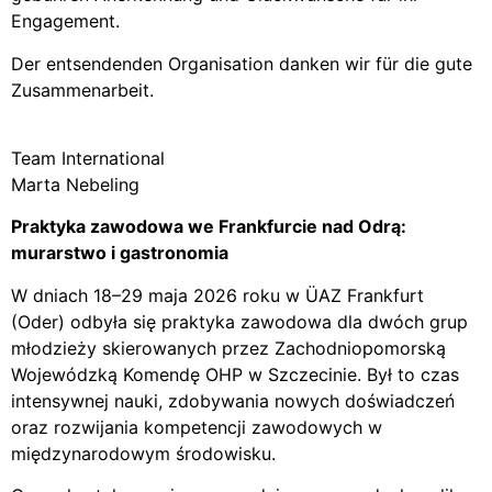
Engagement.
Der entsendenden Organisation danken wir für die gute
Zusammenarbeit.
Team International
Marta Nebeling
Praktyka zawodowa we Frankfurcie nad Odrą:
murarstwo i gastronomia
W dniach 18–29 maja 2026 roku w ÜAZ Frankfurt
(Oder) odbyła się praktyka zawodowa dla dwóch grup
młodzieży skierowanych przez Zachodniopomorską
Wojewódzką Komendę OHP w Szczecinie. Był to czas
intensywnej nauki, zdobywania nowych doświadczeń
oraz rozwijania kompetencji zawodowych w
międzynarodowym środowisku.