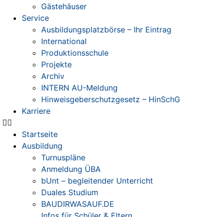
Gästehäuser
Service
Ausbildungsplatzbörse – Ihr Eintrag
International
Produktionsschule
Projekte
Archiv
INTERN AU-Meldung
Hinweisgeberschutzgesetz – HinSchG
Karriere
Startseite
Ausbildung
Turnuspläne
Anmeldung ÜBA
bUnt – begleitender Unterricht
Duales Studium
BAUDIRWASAUF.DE
Infos für Schüler & Eltern