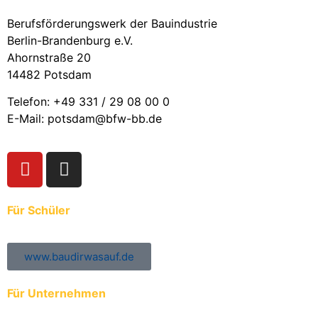
Berufsförderungswerk der Bauindustrie
Berlin-Brandenburg e.V.
Ahornstraße 20
14482 Potsdam
Telefon: +49 331 / 29 08 00 0
E-Mail: potsdam@bfw-bb.de
Für Schüler
www.baudirwasauf.de
Für Unternehmen
Anmeldung der Auszubildenden zur ÜBA