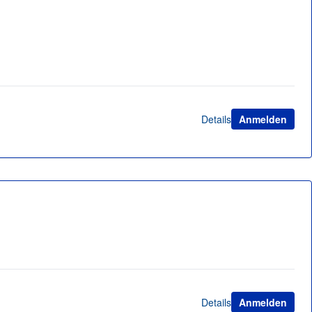
Details
Anmelden
Details
Anmelden