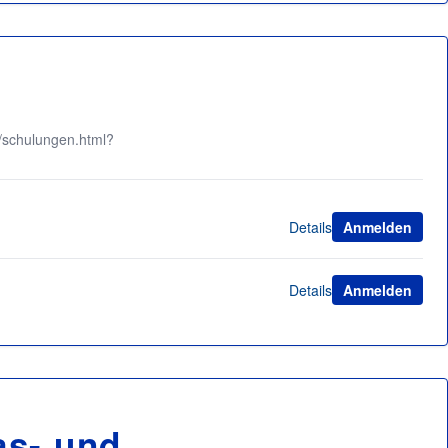
/schulungen.html?
Details
Anmelden
Details
Anmelden
as- und