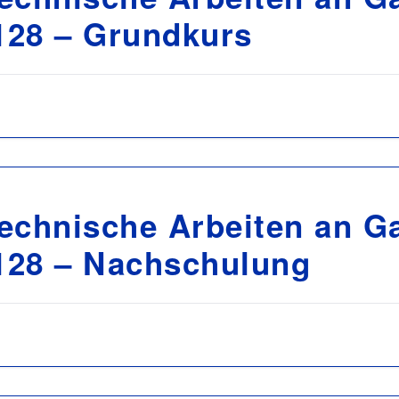
128 – Grundkurs
echnische Arbeiten an G
128 – Nachschulung