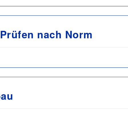
 Prüfen nach Norm
bau