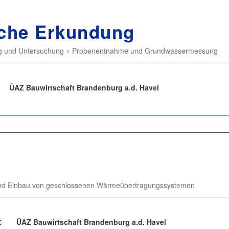
sche Erkundung
ung und Untersuchung + Probenentnahme und Grundwassermessung
ÜAZ Bauwirtschaft Brandenburg a.d. Havel
 und Einbau von geschlossenen Wärmeübertragungssystemen
€
ÜAZ Bauwirtschaft Brandenburg a.d. Havel