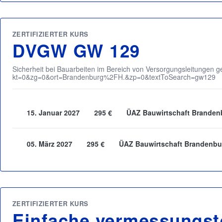
ZERTIFIZIERTER KURS
DVGW GW 129
Sicherheit bei Bauarbeiten im Bereich von Versorgungsleitungen
kt=0&zg=0&ort=Brandenburg%2FH.&zp=0&textToSearch=gw129
15. Januar 2027
295 €
ÜAZ Bauwirtschaft Brandenb
05. März 2027
295 €
ÜAZ Bauwirtschaft Brandenbur
ZERTIFIZIERTER KURS
Einfache vermessungst