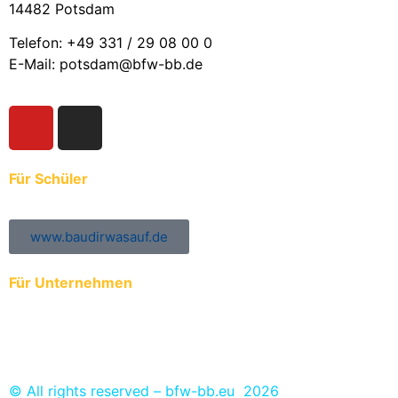
14482 Potsdam
Telefon: +49 331 / 29 08 00 0
E-Mail: potsdam@bfw-bb.de
Für Schüler
www.baudirwasauf.de
Für Unternehmen
Anmeldung der Auszubildenden zur ÜBA
Ausbildungs- und Praktikumsplätze eintragen
© All rights reserved – bfw-bb.eu 2026