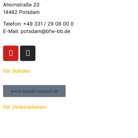
Ahornstraße 20
14482 Potsdam
Telefon: +49 331 / 29 08 00 0
E-Mail: potsdam@bfw-bb.de
Für Schüler
www.baudirwasauf.de
Für Unternehmen
Anmeldung der Auszubildenden zur ÜBA
Ausbildungs- und Praktikumsplätze eintragen