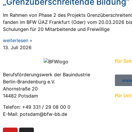
„Grenzüberschreitende Bildung“
Im Rahmen von Phase 2 des Projekts Grenzüberschreiten
fanden im BFW ÜAZ Frankfurt (Oder) vom 20.03.2026 bi
Schulungen für 20 Mitarbeitende und Freiwillige
weiterlesen »
13. Juli 2026
Für Sch
Berufsförderungswerk der Bauindustrie
www.
Berlin-Brandenburg e.V.
Ahornstraße 20
Für Un
14482 Potsdam
Anmeld
Telefon: +49 331 / 29 08 00 0
Ausbild
E-Mail: potsdam@bfw-bb.de