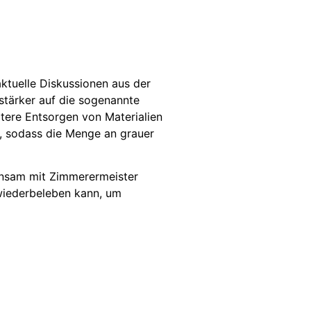
ktuelle Diskussionen aus der
tärker auf die sogenannte
ätere Entsorgen von Materialien
, sodass die Menge an grauer
sam mit Zimmerermeister
 wiederbeleben kann, um