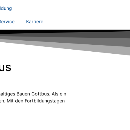
ildung
Service
Karriere
us
altiges Bauen Cottbus. Als ein
en. Mit den Fortbildungstagen