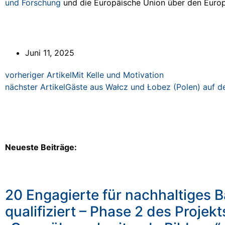
und Forschung
und die Europäische Union über den Europä
Juni 11, 2025
vorheriger Artikel
Mit Kelle und Motivation
nächster Artikel
Gäste aus Wałcz und Łobez (Polen) auf d
Neueste Beiträge:
20 Engagierte für nachhaltiges 
qualifiziert – Phase 2 des Projekt