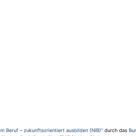
im Beruf – zukunftsorientiert ausbilden (NIB)“
durch das
Bun