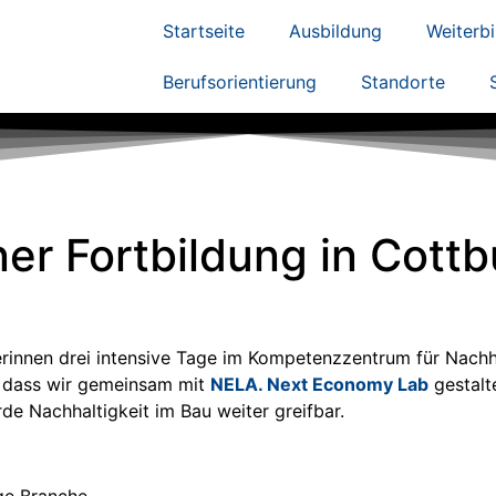
Startseite
Ausbildung
Weiterb
Berufsorientierung
Standorte
er Fortbildung in Cottb
erinnen drei intensive Tage im Kompetenzzentrum für Nachh
, dass wir gemeinsam mit
NELA. Next Economy Lab
gestalt
de Nachhaltigkeit im Bau weiter greifbar.
ge Branche