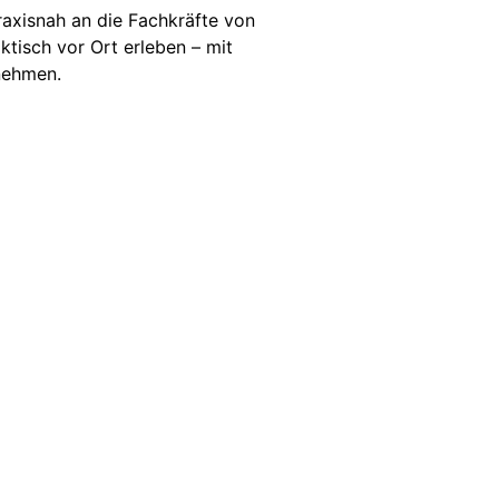
raxisnah an die Fachkräfte von
tisch vor Ort erleben – mit
nehmen.