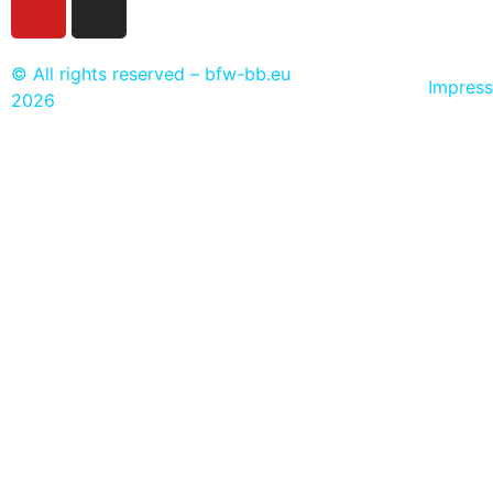
© All rights reserved – bfw-bb.eu
Impres
2026