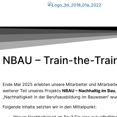
NBAU – Train-the-Train
Ende Mai 2025 erlebten unsere Mitarbeiter und Mitarbeit
weiterer Teil unseres Projekts
NBAU – Nachhaltig im Bau
„Nachhaltigkeit in der Berufsausbildung im Bauwesen“ wur
Folgende Inhalte setzten wir in den Mittelpunkt:
Warum Nachhaltigkeit im Bau? Für eine zukunftsfähi