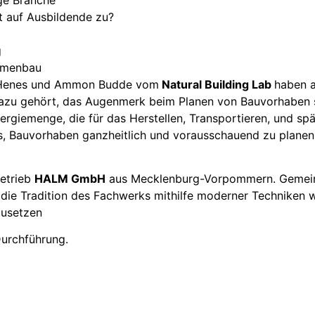
 auf Ausbildende zu?
g
ahmenbau
z Henes und Ammon Budde vom
Natural Building Lab
haben a
Dazu gehört, das Augenmerk beim Planen von Bauvorhaben s
ergiemenge, die für das Herstellen, Transportieren, und sp
s, Bauvorhaben ganzheitlich und vorausschauend zu planen
betrieb
HALM GmbH
aus Mecklenburg-Vorpommern. Gemein
n die Tradition des Fachwerks mithilfe moderner Techniken
zusetzen
 Durchführung.