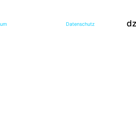
dz
sum
Datenschutz