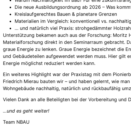
Die neue Ausbildungsordnung ab 2026 – Was kommt
Kreislaufgerechtes Bauen & planetare Grenzen
Materialien im Vergleich: konventionell vs. nachhalti
… und natürlich viel Praxis: strohgedämmter Holzr
Unterstützung bekamen auch aus der Forschung: Morit
Materialforschung direkt in den Seminarraum gebracht. 
graue Energie zu lenken. Graue Energie bezeichnet die En
und Gebäudeteilen aufgewendet werden muss. Hier gilt e
Energie möglichst reduziert werden kann.
Ein weiteres Highlight war der Praxistag mit dem Pionier
Friedrich Mierau bauten wir – und haben gelernt, wie ma
Wohngebäude nachhaltig, natürlich und rückbaufähig um
Vielen Dank an alle Beteiligten bei der Vorbereitung und
…und es geht weiter!
Team NBAU