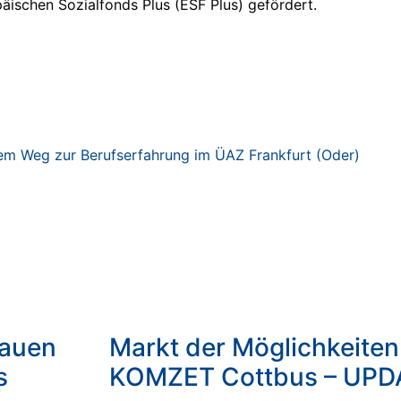
ischen Sozialfonds Plus (ESF Plus) gefördert.
em Weg zur Berufserfahrung im ÜAZ Frankfurt (Oder)
Bauen
Markt der Möglichkeiten
s
KOMZET Cottbus – UPD