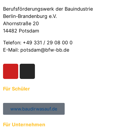
Berufsförderungswerk der Bauindustrie
Berlin-Brandenburg e.V.
Ahornstraße 20
14482 Potsdam
Telefon: +49 331 / 29 08 00 0
E-Mail: potsdam@bfw-bb.de
Für Schüler
www.baudirwasauf.de
Für Unternehmen
Anmeldung der Auszubildenden zur ÜBA