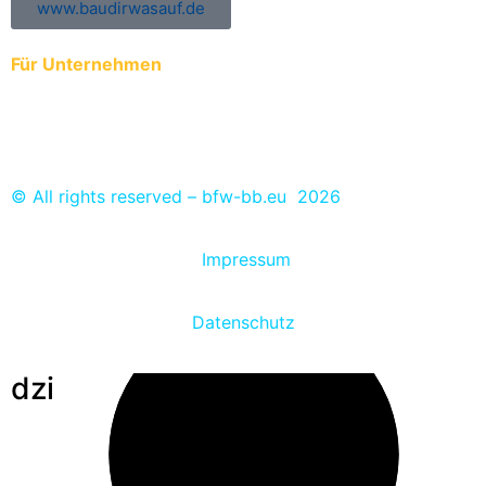
www.baudirwasauf.de
Für Unternehmen
Anmeldung der Auszubildenden zur ÜBA
Ausbildungs- und Praktikumsplätze eintragen
© All rights reserved – bfw-bb.eu 2026
Impressum
Datenschutz
dzi