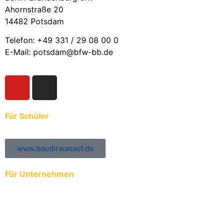
Ahornstraße 20
14482 Potsdam
Telefon: +49 331 / 29 08 00 0
E-Mail: potsdam@bfw-bb.de
Für Schüler
www.baudirwasauf.de
Für Unternehmen
Anmeldung der Auszubildenden zur ÜBA
Ausbildungs- und Praktikumsplätze eintragen