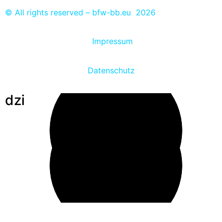
© All rights reserved – bfw-bb.eu 2026
Impressum
Datenschutz
dzi