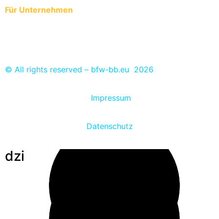
Für Unternehmen
Anmeldung der Auszubildenden zur ÜBA
Ausbildungs- und Praktikumsplätze eintragen
© All rights reserved – bfw-bb.eu 2026
Impressum
Datenschutz
dzi