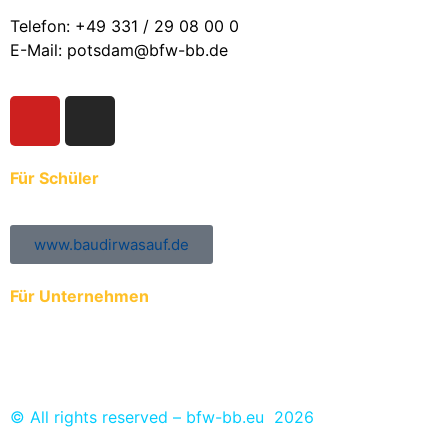
Telefon: +49 331 / 29 08 00 0
E-Mail: potsdam@bfw-bb.de
Für Schüler
www.baudirwasauf.de
Für Unternehmen
Anmeldung der Auszubildenden zur ÜBA
Ausbildungs- und Praktikumsplätze eintragen
© All rights reserved – bfw-bb.eu 2026