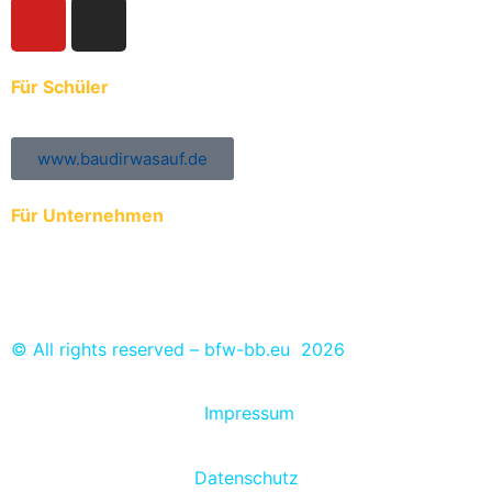
Für Schüler
www.baudirwasauf.de
Für Unternehmen
Anmeldung der Auszubildenden zur ÜBA
Ausbildungs- und Praktikumsplätze eintragen
© All rights reserved – bfw-bb.eu 2026
Impressum
Datenschutz