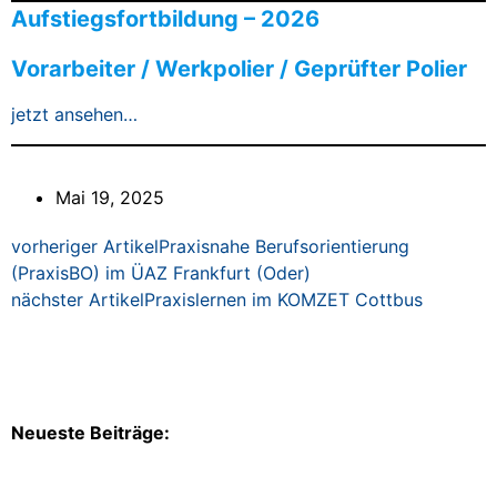
Aufstiegsfortbildung – 2026
Vorarbeiter / Werkpolier / Geprüfter Polier
jetzt ansehen…
Mai 19, 2025
vorheriger Artikel
Praxisnahe Berufsorientierung
(PraxisBO) im ÜAZ Frankfurt (Oder)
nächster Artikel
Praxislernen im KOMZET Cottbus
Neueste Beiträge: