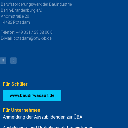
Berufsförderungswerk der Bauindustrie
Berlin-Brandenburg e.V.
Ahornstraße 20
14482 Potsdam
Telefon: +49 331 / 29 08 00 0
E-Mail: potsdam@bfw-bb.de
Für Schüler
www.baudirwasauf.de
Für Unternehmen
Anmeldung der Auszubildenden zur ÜBA
Ausbildungs- und Praktikumsplätze eintragen