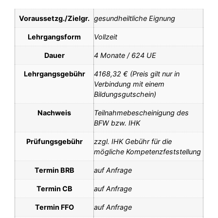
Voraussetzg./Zielgr.
gesundheiltliche Eignung
Lehrgangsform
Vollzeit
Dauer
4 Monate / 624 UE
Lehrgangsgebühr
4168,32 € (Preis gilt nur in
Verbindung mit einem
Bildungsgutschein)
Nachweis
Teilnahmebescheinigung des
BFW bzw. IHK
Prüfungsgebühr
zzgl. IHK Gebühr für die
mögliche Kompetenzfeststellung
Termin BRB
auf Anfrage
Termin CB
auf Anfrage
Termin FFO
auf Anfrage