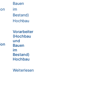
Vorarbeiter
(Hochbau
und
ion
Bauen
im
Bestand)
Hochbau
Weiterlesen