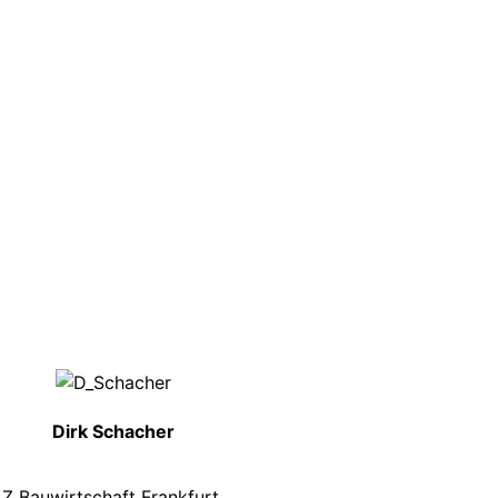
Dirk Schacher
Z Bauwirtschaft Frankfurt