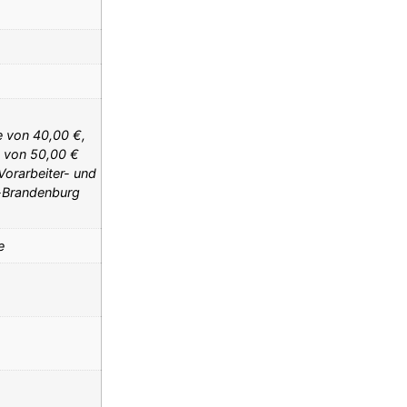
e von 40,00 €,
e von 50,00 €
Vorarbeiter- und
n-Brandenburg
e