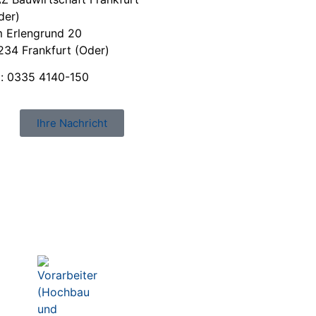
der)
 Erlengrund 20
234 Frankfurt (Oder)
l: 0335 4140-150
Ihre Nachricht