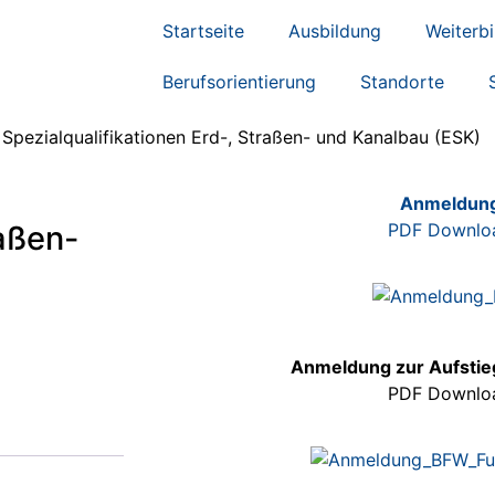
Startseite
Ausbildung
Weiterb
Berufsorientierung
Standorte
 Spezialqualifikationen Erd-, Straßen- und Kanalbau (ESK)
Anmeldun
raßen-
PDF Downlo
Anmeldung zur Aufstie
PDF Downlo