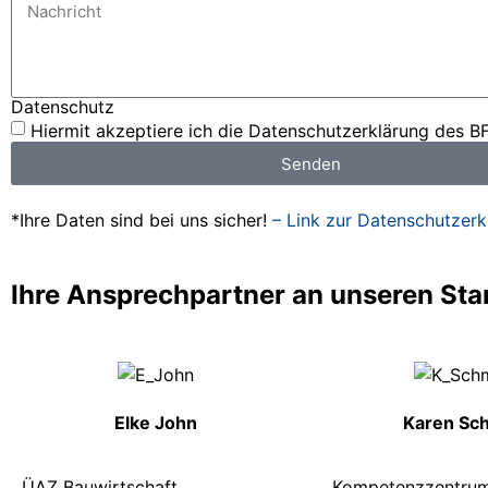
Datenschutz
Hiermit akzeptiere ich die Datenschutzerklärung des B
Senden
*Ihre Daten sind bei uns sicher!
– Link zur Datenschutzerk
Ihre Ansprechpartner an unseren St
Elke John
Karen Sc
ÜAZ Bauwirtschaft
Kompetenzzentru