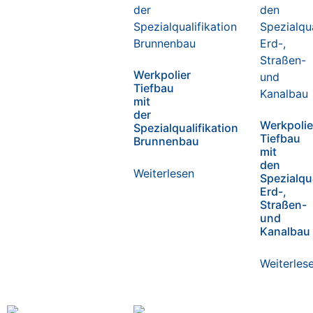
Werkpolier
Tiefbau
mit
der
Werkpolie
Spezialqualifikation
Tiefbau
Brunnenbau
mit
den
Weiterlesen
Spezialqu
Erd-,
Straßen-
und
Kanalbau
Weiterles