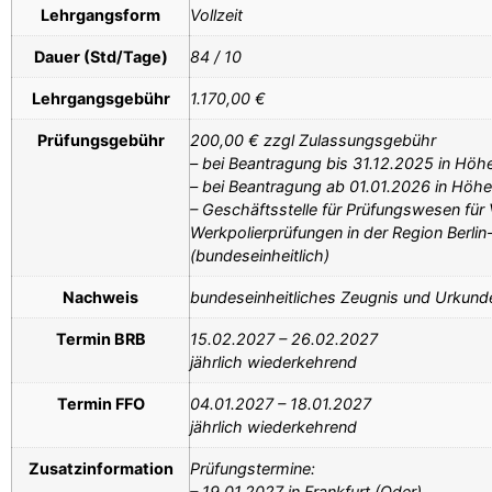
Lehrgangsform
Vollzeit
Dauer (Std/Tage)
84 / 10
Lehrgangsgebühr
1.170,00 €
Prüfungsgebühr
200,00 € zzgl Zulassungsgebühr
– bei Beantragung bis 31.12.2025 in Höh
– bei Beantragung ab 01.01.2026 in Höh
– Geschäftsstelle für Prüfungswesen für 
Werkpolierprüfungen in der Region Berli
(bundeseinheitlich)
Nachweis
bundeseinheitliches Zeugnis und Urkund
Termin BRB
15.02.2027 – 26.02.2027
jährlich wiederkehrend
Termin FFO
04.01.2027 – 18.01.2027
jährlich wiederkehrend
Zusatzinformation
Prüfungstermine:
– 19.01.2027 in Frankfurt (Oder),