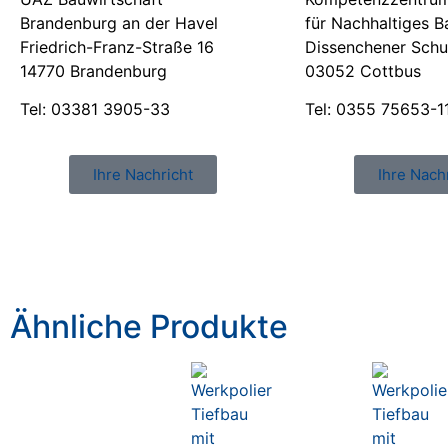
Brandenburg an der Havel
für Nachhaltiges 
Friedrich-Franz-Straße 16
Dissenchener Schu
14770 Brandenburg
03052 Cottbus
Tel: 03381 3905-33
Tel: 0355 75653-1
Ihre Nachricht
Ihre Nach
Ähnliche Produkte