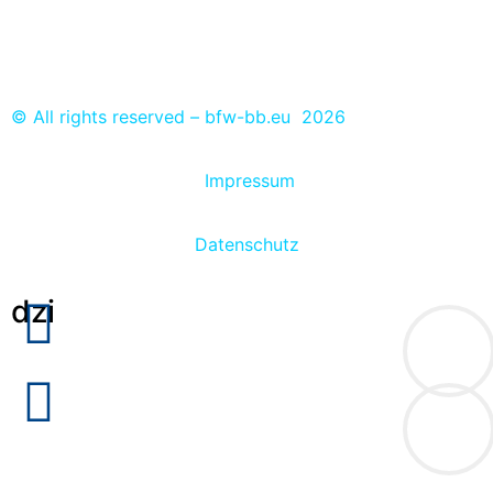
Anmeldung der Auszubildenden zur ÜBA
Ausbildungs- und Praktikumsplätze eintragen
© All rights reserved – bfw-bb.eu 2026
Impressum
Datenschutz
dzi