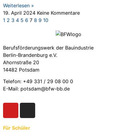
Weiterlesen »
19. April 2024
Keine Kommentare
1
2
3
4
5
6
7
8
9
10
Berufsförderungswerk der Bauindustrie
Berlin-Brandenburg e.V.
Ahornstraße 20
14482 Potsdam
Telefon: +49 331 / 29 08 00 0
E-Mail: potsdam@bfw-bb.de
Für Schüler