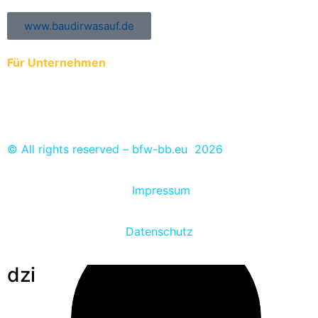
www.baudirwasauf.de
Für Unternehmen
Anmeldung der Auszubildenden zur ÜBA
Ausbildungs- und Praktikumsplätze eintragen
© All rights reserved – bfw-bb.eu 2026
Impressum
Datenschutz
dzi