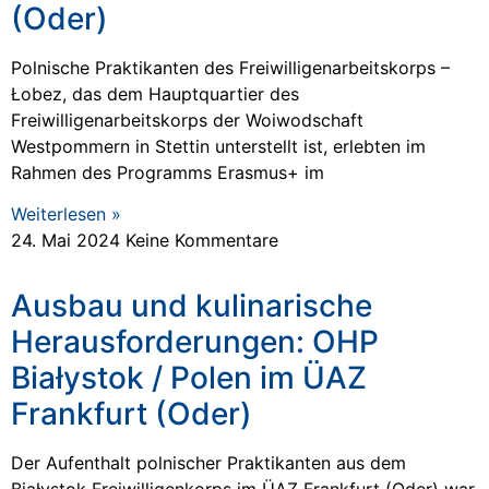
(Oder)
Polnische Praktikanten des Freiwilligenarbeitskorps –
Łobez, das dem Hauptquartier des
Freiwilligenarbeitskorps der Woiwodschaft
Westpommern in Stettin unterstellt ist, erlebten im
Rahmen des Programms Erasmus+ im
Weiterlesen »
24. Mai 2024
Keine Kommentare
Ausbau und kulinarische
Herausforderungen: OHP
Białystok / Polen im ÜAZ
Frankfurt (Oder)
Der Aufenthalt polnischer Praktikanten aus dem
Białystok Freiwilligenkorps im ÜAZ Frankfurt (Oder) war