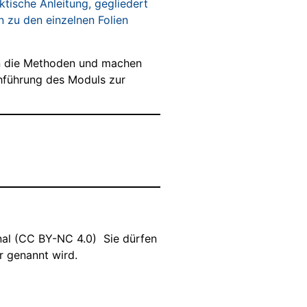
tische Anleitung, gegliedert
n zu den einzelnen Folien
tern die Methoden und machen
chführung des Moduls zur
nal (CC BY-NC 4.0) Sie dürfen
er genannt wird.