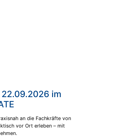
 22.09.2026 im
ATE
raxisnah an die Fachkräfte von
tisch vor Ort erleben – mit
nehmen.