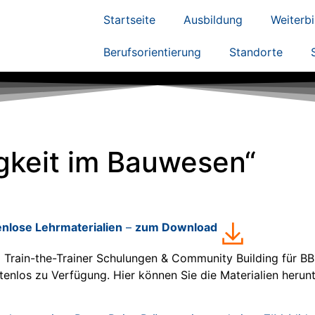
Startseite
Ausbildung
Weiterb
Berufsorientierung
Standorte
igkeit im Bauwesen“
nlose Lehrmaterialien
–
zum Download
u
Train-the-Trainer Schulungen & Community Building für BB
enlos zu Verfügung. Hier können Sie die Materialien herunt